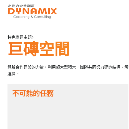
特色團建主題
巨磚空間
體驗合作建設的力量，利用超大型積木，團隊共同努力建造結構、解
選擇。
不可能的任務