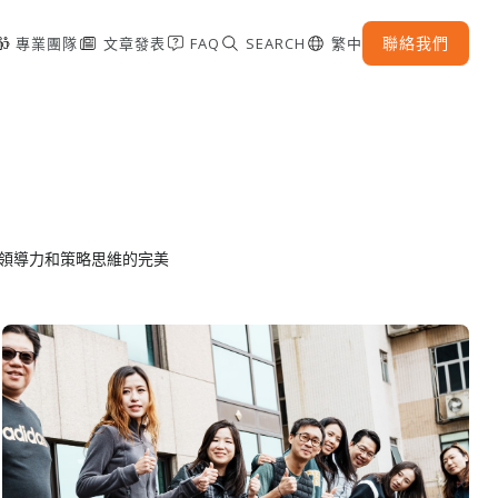
聯絡我們
專業團隊
文章發表
FAQ
SEARCH
繁中
領導力和策略思維的完美