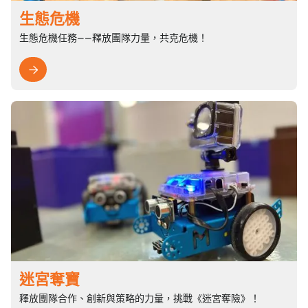
生態危機
生態危機任務——釋放團隊力量，共克危機！

迷宮奪寶
釋放團隊合作、創新與策略的力量，挑戰《迷宮奪險》！