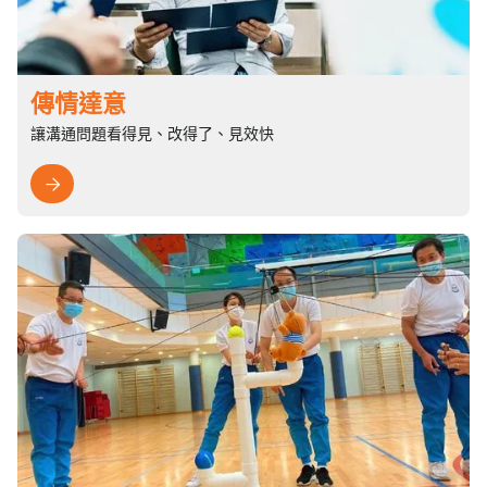
傳情達意
讓溝通問題看得見、改得了、見效快
