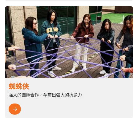
蜘蛛俠
強大的團隊合作，孕育出強大的抗逆力
