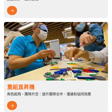

重組直昇機
角色起飛，團隊升空：提升團隊合作、溝通和協同效應
